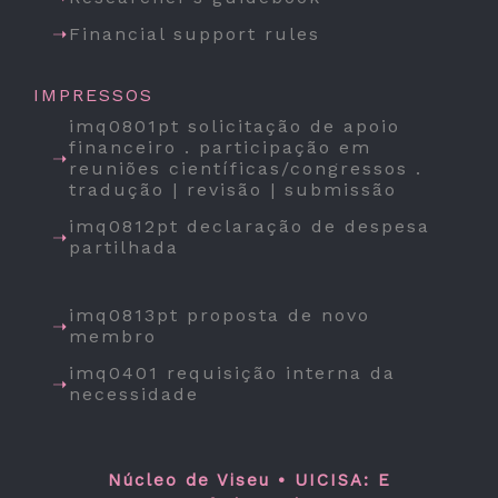
Financial support rules
IMPRESSOS
imq0801pt solicitação de apoio
financeiro . participação em
reuniões científicas/congressos .
tradução | revisão | submissão
imq0812pt declaração de despesa
partilhada
imq0813pt proposta de novo
membro
imq0401 requisição interna da
necessidade
Núcleo de Viseu • UICISA: E