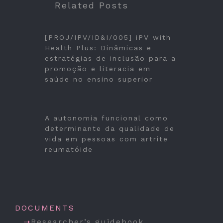
Related Posts
[PROJ/IPV/ID&I/005] iPV with
Health Plus: Dinâmicas e
estratégias de inclusão para a
promoção e literacia em
saúde no ensino superior
A autonomia funcional como
determinante da qualidade de
vida em pessoas com artrite
reumatóide
DOCUMENTS
Researcher’s guidebook