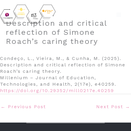
Skip
Description and critical
to
reflection of Simone
content
Roach’s caring theory
Condeço, L., Vieira, M., & Cunha, M. (2025).
Description and critical reflection of Simone
Roach’s caring theory.
Millenium – Journal of Education,
Technologies, and Health, 2(17e), e40259.
https://doi.org/10.29352/mill0217e.40259
←
Previous Post
Next Post
→