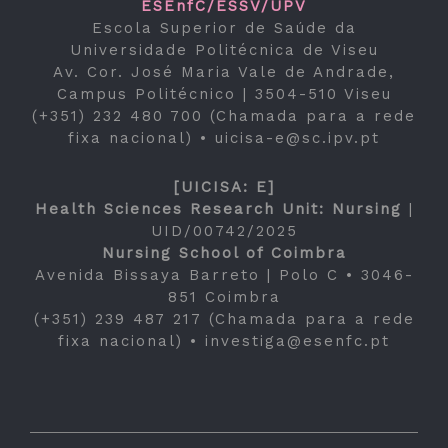
ESEnfC/ESSV/UPV
Escola Superior de Saúde da
Universidade Politécnica de Viseu
Av. Cor. José Maria Vale de Andrade,
Campus Politécnico | 3504-510 Viseu
(+351) 232 480 700 (Chamada para a rede
fixa nacional) •
uicisa-e@sc.ipv.pt
[UICISA: E]
Health Sciences Research Unit: Nursing
|
UID/00742/2025
Nursing School of Coimbra
Avenida Bissaya Barreto | Polo C • 3046-
851 Coimbra
(+351) 239 487 217 (Chamada para a rede
fixa nacional) •
investiga@esenfc.pt