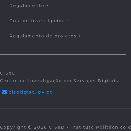
Regulamento
Guia do investigador
Regulamento de projetos
CISeD
Centro de Investigação em Serviços Digitais
cised@sc.ipv.pt
Copyright © 2026 CISeD • Instituto Politécnico 