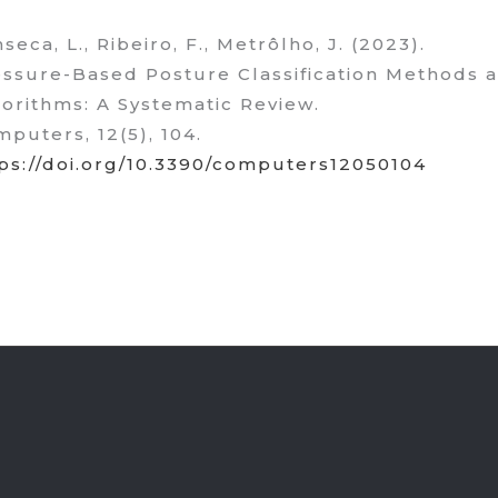
seca, L., Ribeiro, F., Metrôlho, J. (2023).
ssure-Based Posture Classification Methods 
orithms: A Systematic Review.
puters, 12(5), 104.
ps://doi.org/10.3390/computers12050104