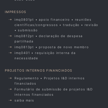
IMPRESSOS
imq0801pt • apoio financeiro • reuniões
científicas/congressos • tradução • revisão
• submissão
imq0812pt • declaração de despesa
partilhada
imq0813pt • proposta de novo membro
imq0401 • requisição interna da
necessidade
PROJETOS INTERNOS FINANCIADOS
Regulamento • Projetos I&D internos
financiados
Formulário de submissão de projetos I&D
internos financiados
saiba mais