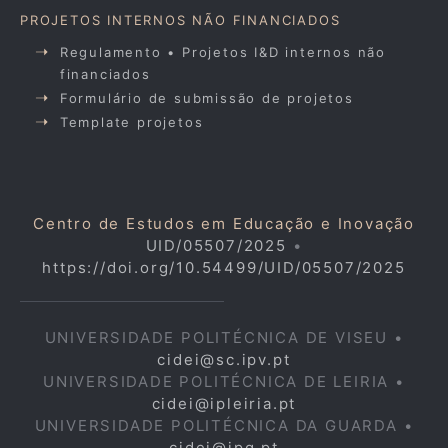
PROJETOS INTERNOS NÃO FINANCIADOS
Regulamento • Projetos I&D internos não
financiados
Formulário de submissão de projetos
Template projetos
Centro de Estudos em Educação e Inovação
UID/05507/2025
•
https://doi.org/10.54499/UID/05507/2025
UNIVERSIDADE POLITÉCNICA DE VISEU •
cidei@sc.ipv.pt
UNIVERSIDADE POLITÉCNICA DE LEIRIA •
cidei@ipleiria.pt
UNIVERSIDADE POLITÉCNICA DA GUARDA •
cidei@ipg.pt