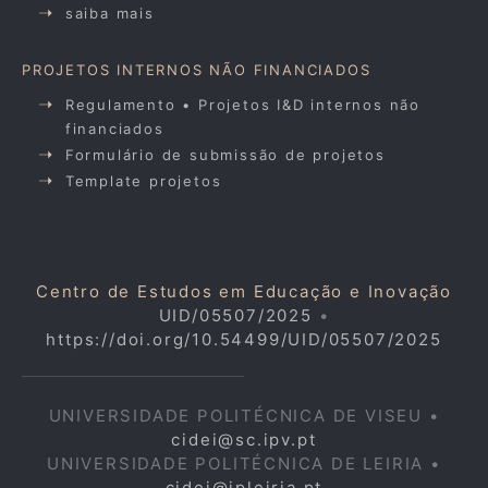
saiba mais
PROJETOS INTERNOS NÃO FINANCIADOS
Regulamento • Projetos I&D internos não
financiados
Formulário de submissão de projetos
Template projetos
Centro de Estudos em Educação e Inovação
UID/05507/2025
•
https://doi.org/10.54499/UID/05507/2025
UNIVERSIDADE POLITÉCNICA DE VISEU •
cidei@sc.ipv.pt
UNIVERSIDADE POLITÉCNICA DE LEIRIA •
cidei@ipleiria.pt