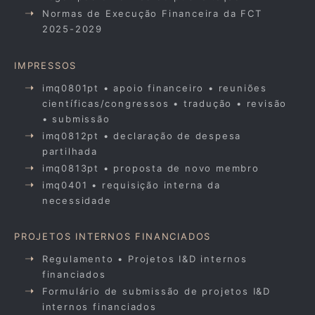
Normas de Execução Financeira da FCT
2025-2029
IMPRESSOS
imq0801pt • apoio financeiro • reuniões
científicas/congressos • tradução • revisão
• submissão
imq0812pt • declaração de despesa
partilhada
imq0813pt • proposta de novo membro
imq0401 • requisição interna da
necessidade
PROJETOS INTERNOS FINANCIADOS
Regulamento • Projetos I&D internos
financiados
Formulário de submissão de projetos I&D
internos financiados