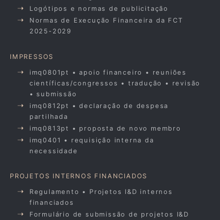
Logótipos e normas de publicitação
Normas de Execução Financeira da FCT
2025-2029
IMPRESSOS
imq0801pt • apoio financeiro • reuniões
científicas/congressos • tradução • revisão
• submissão
imq0812pt • declaração de despesa
partilhada
imq0813pt • proposta de novo membro
imq0401 • requisição interna da
necessidade
PROJETOS INTERNOS FINANCIADOS
Regulamento • Projetos I&D internos
financiados
Formulário de submissão de projetos I&D