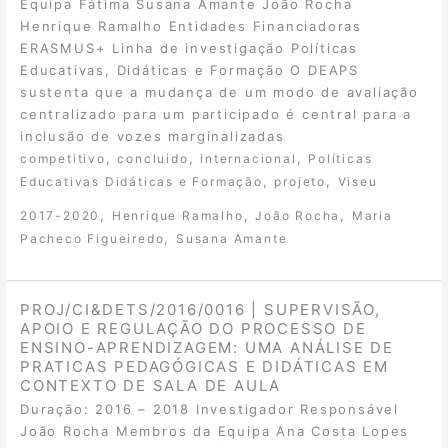
Equipa Fátima Susana Amante João Rocha
Henrique Ramalho Entidades Financiadoras
ERASMUS+ Linha de investigação Políticas
Educativas, Didáticas e Formação O DEAPS
sustenta que a mudança de um modo de avaliação
centralizado para um participado é central para a
inclusão de vozes marginalizadas
,
,
,
competitivo
concluido
internacional
Políticas
,
,
Educativas Didáticas e Formação
projeto
Viseu
,
,
,
2017-2020
Henrique Ramalho
João Rocha
Maria
,
Pacheco Figueiredo
Susana Amante
PROJ/CI&DETS/2016/0016 | SUPERVISÃO,
APOIO E REGULAÇÃO DO PROCESSO DE
ENSINO-APRENDIZAGEM: UMA ANÁLISE DE
PRATICAS PEDAGÓGICAS E DIDÁTICAS EM
CONTEXTO DE SALA DE AULA
Duração: 2016 – 2018 Investigador Responsável
João Rocha Membros da Equipa Ana Costa Lopes