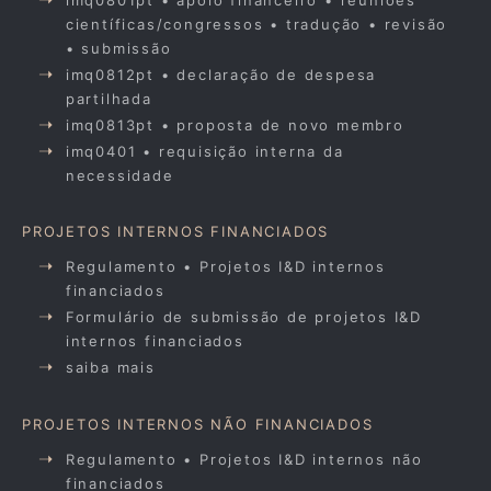
científicas/congressos • tradução • revisão
• submissão
imq0812pt • declaração de despesa
partilhada
imq0813pt • proposta de novo membro
imq0401 • requisição interna da
necessidade
PROJETOS INTERNOS FINANCIADOS
Regulamento • Projetos I&D internos
financiados
Formulário de submissão de projetos I&D
internos financiados
saiba mais
PROJETOS INTERNOS NÃO FINANCIADOS
Regulamento • Projetos I&D internos não
financiados