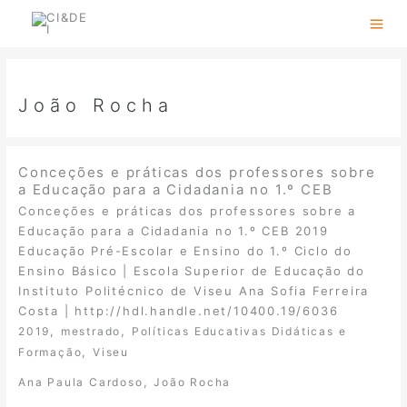
Skip
to
content
João Rocha
Conceções e práticas dos professores sobre
a Educação para a Cidadania no 1.º CEB
Conceções e práticas dos professores sobre a
Educação para a Cidadania no 1.º CEB 2019
Educação Pré-Escolar e Ensino do 1.º Ciclo do
Ensino Básico | Escola Superior de Educação do
Instituto Politécnico de Viseu Ana Sofia Ferreira
Costa | http://hdl.handle.net/10400.19/6036
,
,
2019
mestrado
Políticas Educativas Didáticas e
,
Formação
Viseu
,
Ana Paula Cardoso
João Rocha