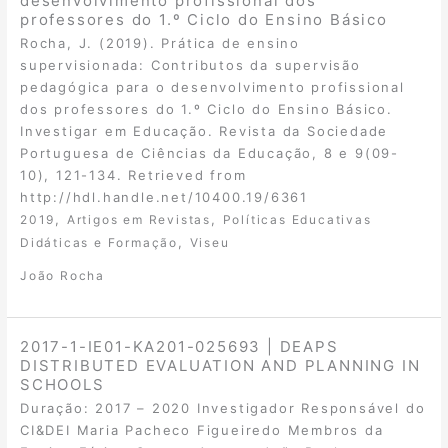
desenvolvimento profissional dos
professores do 1.º Ciclo do Ensino Básico
Rocha, J. (2019). Prática de ensino
supervisionada: Contributos da supervisão
pedagógica para o desenvolvimento profissional
dos professores do 1.º Ciclo do Ensino Básico.
Investigar em Educação. Revista da Sociedade
Portuguesa de Ciências da Educação, 8 e 9(09-
10), 121-134. Retrieved from
http://hdl.handle.net/10400.19/6361
,
,
2019
Artigos em Revistas
Políticas Educativas
,
Didáticas e Formação
Viseu
João Rocha
2017-1-IE01-KA201-025693 | DEAPS
DISTRIBUTED EVALUATION AND PLANNING IN
SCHOOLS
Duração: 2017 – 2020 Investigador Responsável do
CI&DEI Maria Pacheco Figueiredo Membros da