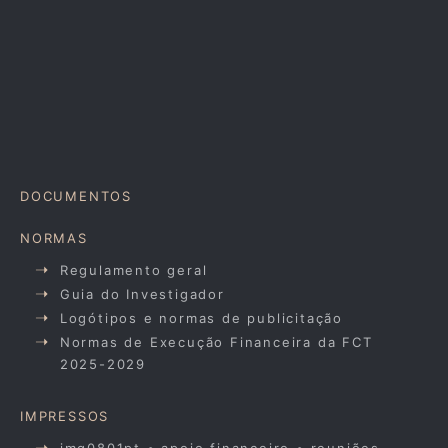
DOCUMENTOS
NORMAS
Regulamento geral
Guia do Investigador
Logótipos e normas de publicitação
Normas de Execução Financeira da FCT
2025-2029
IMPRESSOS
imq0801pt • apoio financeiro • reuniões