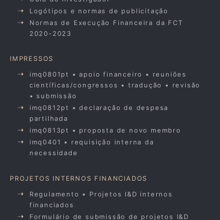
Logótipos e normas de publicitação
Normas de Execução Financeira da FCT
2020-2023
IMPRESSOS
imq0801pt • apoio financeiro • reuniões
científicas/congressos • tradução • revisão
• submissão
imq0812pt • declaração de despesa
partilhada
imq0813pt • proposta de novo membro
imq0401 • requisição interna da
necessidade
PROJETOS INTERNOS FINANCIADOS
Regulamento • Projetos I&D internos
financiados
Formulário de submissão de projetos I&D