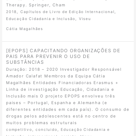
Therapy. Springer, Cham
,
,
2018
Capítulos de Livro de Edição Internacional
,
Educação Cidadania e Inclusão
Viseu
Cátia Magalhães
[EPOPS] CAPACITANDO ORGANIZAÇÕES DE
PAIS PARA PREVENIR O USO DE
SUBSTÂNCIAS
Duração: 2018 – 2020 Investigador Responsável
Amador Calafat Membros da Equipa Cátia
Magalhães Entidades Financiadoras Erasmus +
Linha de investigação Educação, Cidadania e
Inclusão mais O projeto EPOPS envolveu três
paises – Portugal, Espanha e Alemanha (e
diferentes entidades em cada país). O consumo de
drogas pelos adolescentes está no centro de
muitos problemas estruturais
,
,
competitivo
concluido
Educação Cidadania e