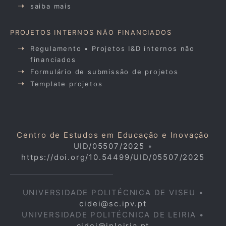
saiba mais
PROJETOS INTERNOS NÃO FINANCIADOS
Regulamento • Projetos I&D internos não
financiados
Formulário de submissão de projetos
Template projetos
Centro de Estudos em Educação e Inovação
UID/05507/2025
•
https://doi.org/10.54499/UID/05507/2025
UNIVERSIDADE POLITÉCNICA DE VISEU •
cidei@sc.ipv.pt
UNIVERSIDADE POLITÉCNICA DE LEIRIA •
cidei@ipleiria.pt