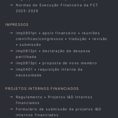
Normas de Execução Financeira da FCT
2025-2029
IMPRESSOS
imq0801pt • apoio financeiro • reuniões
científicas/congressos • tradução • revisão
• submissão
imq0812pt • declaração de despesa
partilhada
imq0813pt • proposta de novo membro
imq0401 • requisição interna da
necessidade
PROJETOS INTERNOS FINANCIADOS
Regulamento • Projetos I&D internos
financiados
Formulário de submissão de projetos I&D
internos financiados