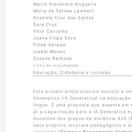
Marta Alexandra Nogueira
Maria de Fátima Lambert
Anabela Cruz dos Santos
Sara Cruz
Vítor Carvalho
Joana Filipa Silva
Filipe Venade
Isabel Morais
Susana Barbosa
Linha de investigação
Educação, Cidadania e inclusão
Este projeto-piloto procura discutir a im
Generativa (IA Generativa) na educação
língua. É uma proposta que assenta em
a) a capacitação para a IA Generativa n
docentes dos grupos de docência 920 (
seus próprios recursos pedagógicos e d
intitulada
“Tornar o Pensamento Visível