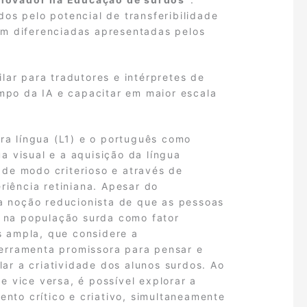
os pelo potencial de transferibilidade
em diferenciadas apresentadas pelos
lar para tradutores e intérpretes de
ampo da IA e capacitar em maior escala
a língua (L1) e o português como
a visual e a aquisição da língua
 de modo criterioso e através de
iência retiniana. Apesar do
 a noção reducionista de que as pessoas
 na população surda como fator
s ampla, que considere a
ferramenta promissora para pensar e
lar a criatividade dos alunos surdos. Ao
 vice versa, é possível explorar a
ento crítico e criativo, simultaneamente