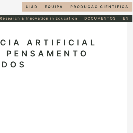
UI&D
EQUIPA
PRODUÇÃO CIENTÍFICA
 Research & Innovation in Education
DOCUMENTOS
EN
NCIA ARTIFICIAL
E PENSAMENTO
RDOS