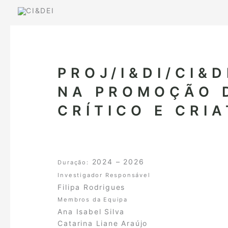
Skip
to
content
PROJ/I&DI/CI&D
NA PROMOÇÃO 
CRÍTICO E CRI
2024 – 2026
Duração:
Investigador Responsável
Filipa Rodrigues
Membros da Equipa
Ana Isabel Silva
Catarina Liane Araújo