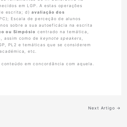
rnecidos em LGP. A estas operações
de escrita; d)
avaliação dos
EPC); Escala de perceção de alunos
unos sobre a sua autoeficácia na escrita
ico ou Simpósio
centrado na temática,
as, assim como de
keynote speakers
,
 LGP, PL2 e temáticas que se considerem
 académica, etc.
ar conteúdo em concordância com aquela.
Next Artigo
→