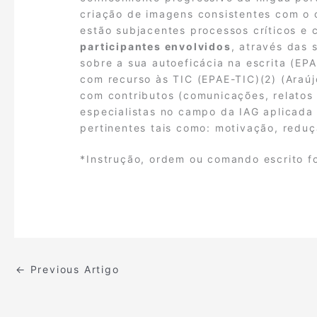
criação de imagens consistentes com o 
estão subjacentes processos críticos e 
participantes envolvidos
, através das 
sobre a sua autoeficácia na escrita (EPA
com recurso às TIC (EPAE-TIC)(2) (Araúj
com contributos (comunicações, relatos
especialistas no campo da IAG aplicada a
pertinentes tais como: motivação, redu
*Instrução, ordem ou comando escrito f
←
Previous Artigo