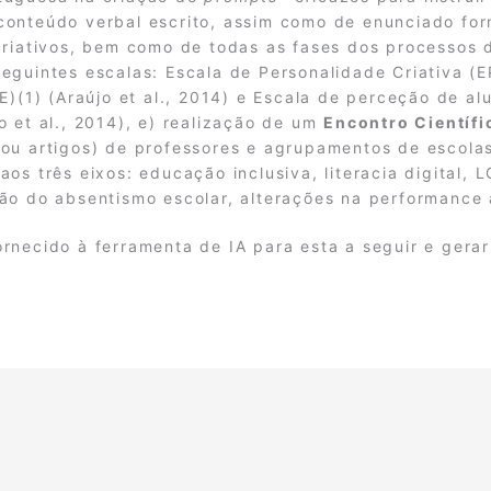
conteúdo verbal escrito, assim como de enunciado fo
criativos, bem como de todas as fases dos processos 
seguintes escalas: Escala de Personalidade Criativa (
E)(1) (Araújo et al., 2014) e Escala de perceção de al
o et al., 2014), e) realização de um
Encontro Científ
 ou artigos) de professores e agrupamentos de escol
os três eixos: educação inclusiva, literacia digital,
ção do absentismo escolar, alterações na performance
ornecido à ferramenta de IA para esta a seguir e ger