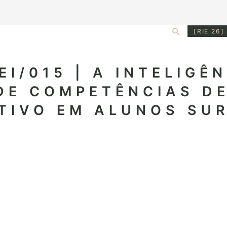
Search
[RIE 26]
EI/015 | A INTELIGÊ
DE COMPETÊNCIAS D
ATIVO EM ALUNOS SU