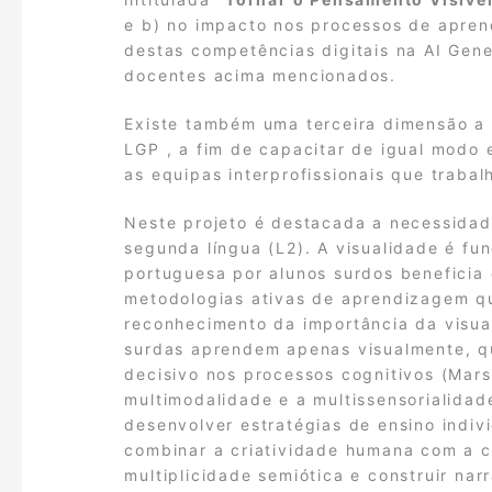
e b) no impacto nos processos de aprend
destas competências digitais na AI Gen
docentes acima mencionados.
Existe também uma terceira dimensão a c
LGP , a fim de capacitar de igual modo 
as equipas interprofissionais que traba
Neste projeto é destacada a necessidad
segunda língua (L2). A visualidade é fu
portuguesa por alunos surdos beneficia
metodologias ativas de aprendizagem qu
reconhecimento da importância da visual
surdas aprendem apenas visualmente, q
decisivo nos processos cognitivos (Mar
multimodalidade e a multissensorialida
desenvolver estratégias de ensino indivi
combinar a criatividade humana com a ca
multiplicidade semiótica e construir nar