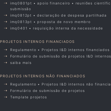
imq0801pt • apoio financeiro • reuniões científi
submissão
imq0812pt • declaração de despesa partilhada
imq0813pt • proposta de novo membro
imq0401 • requisição interna da necessidade
PROJETOS INTERNOS FINANCIADOS
Regulamento • Projetos I&D internos financiados
Formulário de submissão de projetos I&D interno
saiba mais
PROJETOS INTERNOS NÃO FINANCIADOS
Regulamento • Projetos I&D internos não financi
Formulário de submissão de projetos
Template projetos