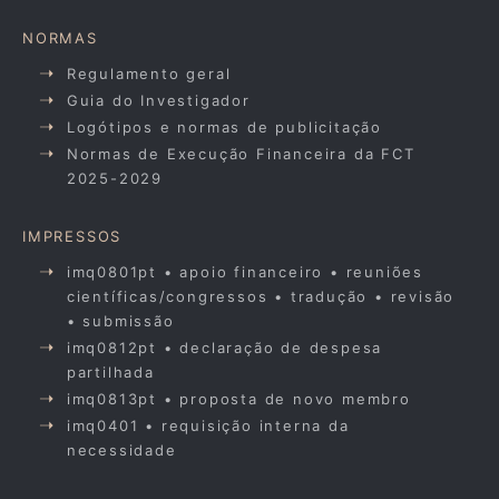
NORMAS
Regulamento geral
Guia do Investigador
Logótipos e normas de publicitação
Normas de Execução Financeira da FCT
2025-2029
IMPRESSOS
imq0801pt • apoio financeiro • reuniões
científicas/congressos • tradução • revisão
• submissão
imq0812pt • declaração de despesa
partilhada
imq0813pt • proposta de novo membro
imq0401 • requisição interna da
necessidade