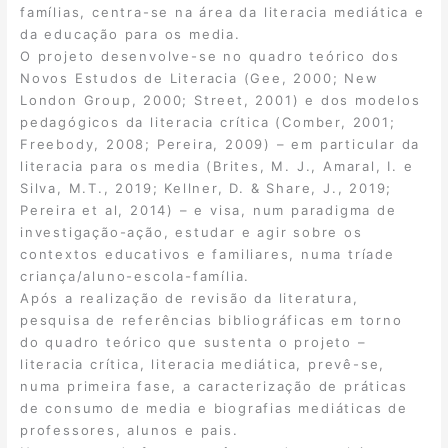
famílias, centra-se na área da literacia mediática e
da educação para os media.
O projeto desenvolve-se no quadro teórico dos
Novos Estudos de Literacia (Gee, 2000; New
London Group, 2000; Street, 2001) e dos modelos
pedagógicos da literacia crítica (Comber, 2001;
Freebody, 2008; Pereira, 2009) – em particular da
literacia para os media (Brites, M. J., Amaral, I. e
Silva, M.T., 2019; Kellner, D. & Share, J., 2019;
Pereira et al, 2014) – e visa, num paradigma de
investigação-ação, estudar e agir sobre os
contextos educativos e familiares, numa tríade
criança/aluno-escola-família.
Após a realização de revisão da literatura,
pesquisa de referências bibliográficas em torno
do quadro teórico que sustenta o projeto –
literacia crítica, literacia mediática, prevê-se,
numa primeira fase, a caracterização de práticas
de consumo de media e biografias mediáticas de
professores, alunos e pais.