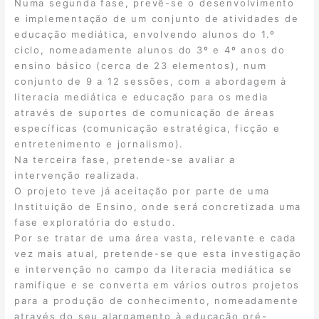
Numa segunda fase, prevê-se o desenvolvimento
e implementação de um conjunto de atividades de
educação mediática, envolvendo alunos do 1.º
ciclo, nomeadamente alunos do 3º e 4º anos do
ensino básico (cerca de 23 elementos), num
conjunto de 9 a 12 sessões, com a abordagem à
literacia mediática e educação para os media
através de suportes de comunicação de áreas
específicas (comunicação estratégica, ficção e
entretenimento e jornalismo).
Na terceira fase, pretende-se avaliar a
intervenção realizada.
O projeto teve já aceitação por parte de uma
Instituição de Ensino, onde será concretizada uma
fase exploratória do estudo.
Por se tratar de uma área vasta, relevante e cada
vez mais atual, pretende-se que esta investigação
e intervenção no campo da literacia mediática se
ramifique e se converta em vários outros projetos
para a produção de conhecimento, nomeadamente
através do seu alargamento à educação pré-