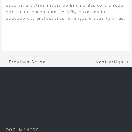
escolar, a outros níveis do Ensino Básico e à rede
pública de escolas do 1.º CEB, envolvendo
educadores, professores, crianças e suas famílias.
←
Previous Artigo
Next Artigo
→
DOCUMENTOS