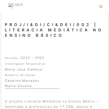
Skip
to
content
PROJ/I&DI/CI&DEI/002 |
LITERACIA MEDIÁTICA NO
ENSINO BÁSICO
2020 – 2022
Duração:
Investigador Responsável
Maria José Gamboa
Membros da Equipa
Catarina Menezes
Marta Oliveira
O projeto Literacia Mediática no Ensino Básico –
destinado a professores do 1.º CEB, alunos e