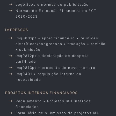
Logótipos e normas de publicitação
Normas de Execução Financeira da FCT
2020-2023
IMPRESSOS
imq0801pt • apoio financeiro • reuniões
científicas/congressos • tradução • revisão
• submissão
imq0812pt • declaração de despesa
partilhada
imq0813pt • proposta de novo membro
imq0401 • requisição interna da
necessidade
PROJETOS INTERNOS FINANCIADOS
Regulamento • Projetos I&D internos
financiados
Formulário de submissão de projetos I&D