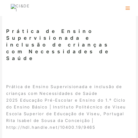
Skip
to
content
Prática de Ensino
Supervisionada e
inclusão de crianças
com Necessidades de
Saúde
Prática de Ensino Supervisionada e inclusão de
crianças com Necessidades de Saúde
2025 Educação Pré-Escolar e Ensino do 1.º Ciclo
do Ensino Básico | Instituto Politécnico de Viseu
Escola Superior de Educação de Viseu, Portugal
Rita Isabel de Sousa da Conceição |
http://hdl.handle.net/10400.19/9465