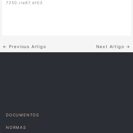
7250.rle67.dt03
←
Previous Artigo
Next Artigo
→
DOCUMENTOS
NORMAS