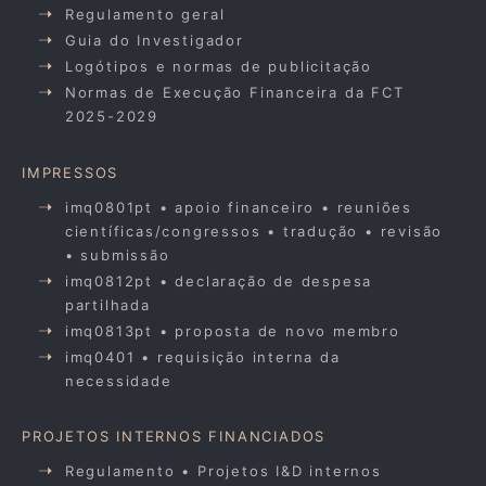
Regulamento geral
Guia do Investigador
Logótipos e normas de publicitação
Normas de Execução Financeira da FCT
2025-2029
IMPRESSOS
imq0801pt • apoio financeiro • reuniões
científicas/congressos • tradução • revisão
• submissão
imq0812pt • declaração de despesa
partilhada
imq0813pt • proposta de novo membro
imq0401 • requisição interna da
necessidade
PROJETOS INTERNOS FINANCIADOS
Regulamento • Projetos I&D internos