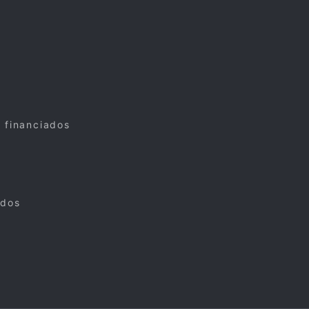
s financiados
ados