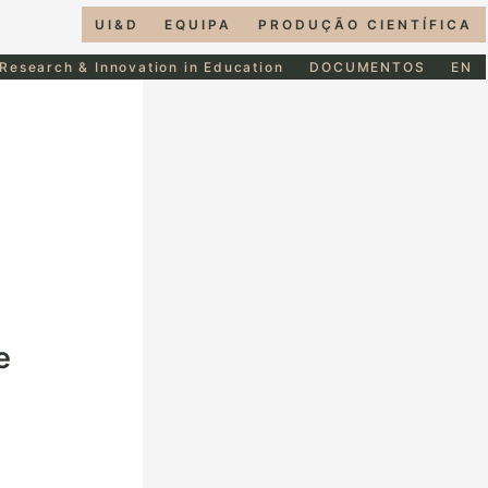
UI&D
EQUIPA
PRODUÇÃO CIENTÍFICA
 Research & Innovation in Education
DOCUMENTOS
EN
o
e