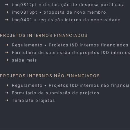
imq0812pt • declaração de despesa partilhada
imq0813pt • proposta de novo membro
imq0401 • requisição interna da necessidade
PROJETOS INTERNOS FINANCIADOS
Regulamento • Projetos I&D internos financiados
Formulário de submissão de projetos I&D interno
saiba mais
PROJETOS INTERNOS NÃO FINANCIADOS
Regulamento • Projetos I&D internos não financi
Formulário de submissão de projetos
Template projetos