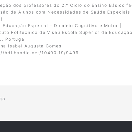
eção dos professores do 2.º Ciclo do Ensino Básico fa
usão de Alunos com Necessidades de Saúde Especiais
)
 Educação Especial – Domínio Cognitivo e Motor |
ituto Politécnico de Viseu Escola Superior de Educaçã
u, Portugal
na Isabel Augusta Gomes |
://hdl.handle.net/10400.19/9499
igo