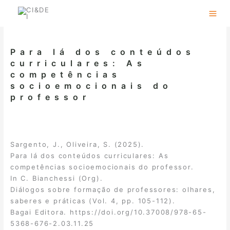
Skip
to
content
Para lá dos conteúdos
curriculares: As
competências
socioemocionais do
professor
Sargento, J., Oliveira, S. (2025).
Para lá dos conteúdos curriculares: As
competências socioemocionais do professor.
In C. Bianchessi (Org).
Diálogos sobre formação de professores: olhares,
saberes e práticas (Vol. 4, pp. 105-112).
Bagai Editora.
https://doi.org/10.37008/978-65-
5368-676-2.03.11.25