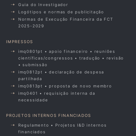
Guia do Investigador
Logótipos e normas de publicitação
Normas de Execução Financeira da FCT
2025-2029
IMPRESSOS
imq0801pt • apoio financeiro • reuniões
científicas/congressos • tradução • revisão
• submissão
imq0812pt • declaração de despesa
partilhada
imq0813pt • proposta de novo membro
imq0401 • requisição interna da
necessidade
PROJETOS INTERNOS FINANCIADOS
Regulamento • Projetos I&D internos
financiados