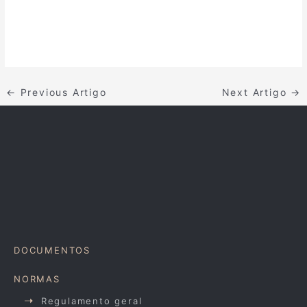
←
Previous Artigo
Next Artigo
→
DOCUMENTOS
NORMAS
Regulamento geral