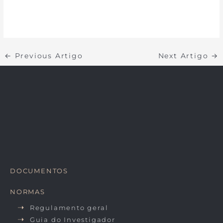
←
Previous Artigo
Next Artigo
→
DOCUMENTOS
NORMAS
Regulamento geral
Guia do Investigador