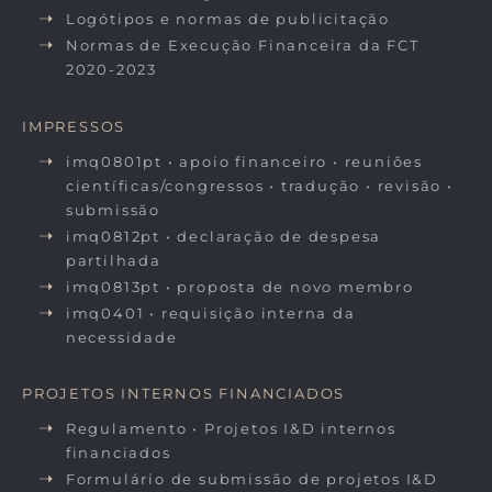
Logótipos e normas de publicitação
Normas de Execução Financeira da FCT
2020-2023
IMPRESSOS
imq0801pt • apoio financeiro • reuniões
científicas/congressos • tradução • revisão •
submissão
imq0812pt • declaração de despesa
partilhada
imq0813pt • proposta de novo membro
imq0401 • requisição interna da
necessidade
PROJETOS INTERNOS FINANCIADOS
Regulamento • Projetos I&D internos
financiados
Formulário de submissão de projetos I&D