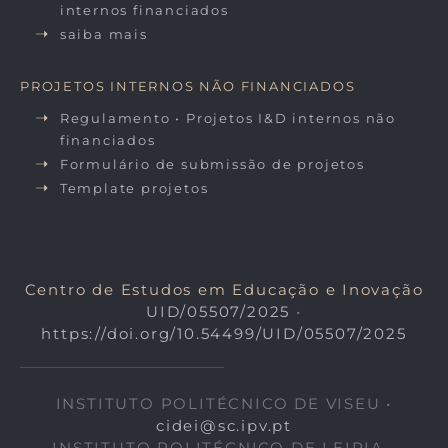
internos financiados
saiba mais
PROJETOS INTERNOS NÃO FINANCIADOS
Regulamento • Projetos I&D internos não
financiados
Formulário de submissão de projetos
Template projetos
Centro de Estudos em Educação e Inovação
UID/05507/2025
•
https://doi.org/10.54499/UID/05507/2025
INSTITUTO POLITÉCNICO DE VISEU •
cidei@sc.ipv.pt
INSTITUTO POLITÉCNICO DE LEIRIA •