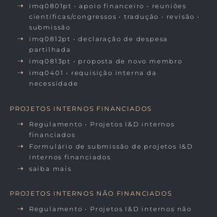
imq0801pt • apoio financeiro • reuniões
científicas/congressos • tradução • revisão •
submissão
imq0812pt • declaração de despesa
partilhada
imq0813pt • proposta de novo membro
imq0401 • requisição interna da
necessidade
PROJETOS INTERNOS FINANCIADOS
Regulamento • Projetos I&D internos
financiados
Formulário de submissão de projetos I&D
internos financiados
saiba mais
PROJETOS INTERNOS NÃO FINANCIADOS
Regulamento • Projetos I&D internos não