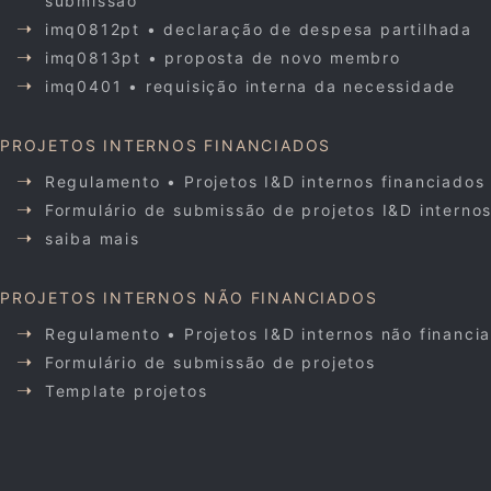
submissão
imq0812pt • declaração de despesa partilhada
imq0813pt • proposta de novo membro
imq0401 • requisição interna da necessidade
PROJETOS INTERNOS FINANCIADOS
Regulamento • Projetos I&D internos financiados
Formulário de submissão de projetos I&D interno
saiba mais
PROJETOS INTERNOS NÃO FINANCIADOS
Regulamento • Projetos I&D internos não financi
Formulário de submissão de projetos
Template projetos