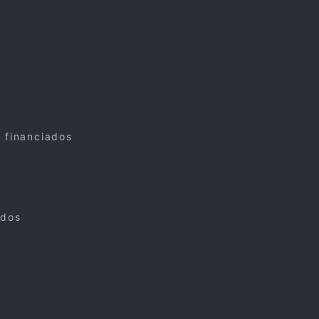
s financiados
ados