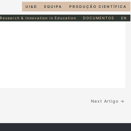
UI&D
EQUIPA
PRODUÇÃO CIENTÍFICA
 Research & Innovation in Education
DOCUMENTOS
EN
Next Artigo
→