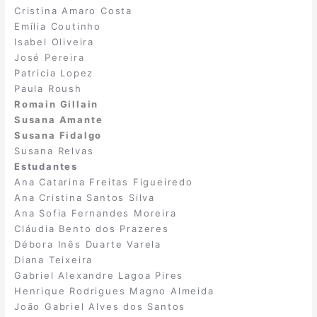
Cristina Amaro Costa
Emília Coutinho
Isabel Oliveira
José Pereira
Patricia Lopez
Paula Roush
Romain Gillain
Susana Amante
Susana Fidalgo
Susana Relvas
Estudantes
Ana Catarina Freitas Figueiredo
Ana Cristina Santos Silva
Ana Sofia Fernandes Moreira
Cláudia Bento dos Prazeres
Débora Inês Duarte Varela
Diana Teixeira
Gabriel Alexandre Lagoa Pires
Henrique Rodrigues Magno Almeida
João Gabriel Alves dos Santos