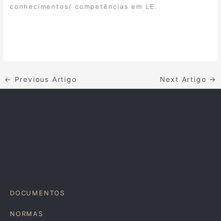
conhecimentos/ competências em LE.
←
Previous Artigo
Next Artigo
→
DOCUMENTOS
NORMAS