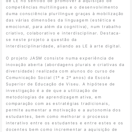
de LE no sentido de promover a aquisição de
competências multilingues e o desenvolvimento
duma consciência plurilingue graças à mobilização
das várias dimensões da linguagem (estética e
emocional, para além da cognitiva), num trabalho
criativo, colaborativo e interdisciplinar. Destaca-
se neste projeto a questão da
interdisciplinaridade, aliando as LE à arte digital.
O projeto JASM consiste numa experiência de
inovação aberta (abordagens plurais e criativas da
diversidade) realizada com alunos do curso de
Comunicação Social (1º e 2º anos) da Escola
Superior de Educação de Viseu. A hipótese de
investigação é a de que a utilização de
metodologias de aprendizagem ativa, em
comparação com as estratégias tradicionais,
permite aumentar a motivação e a autonomia dos
estudantes, bem como melhorar o processo
interativo entre os estudantes e entre estes e os
docentes bem como incrementar a aquisição de