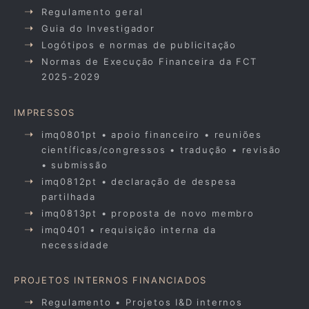
Regulamento geral
Guia do Investigador
Logótipos e normas de publicitação
Normas de Execução Financeira da FCT
2025-2029
IMPRESSOS
imq0801pt • apoio financeiro • reuniões
científicas/congressos • tradução • revisão
• submissão
imq0812pt • declaração de despesa
partilhada
imq0813pt • proposta de novo membro
imq0401 • requisição interna da
necessidade
PROJETOS INTERNOS FINANCIADOS
Regulamento • Projetos I&D internos