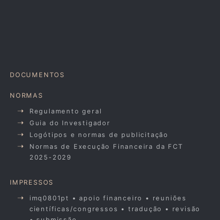
DOCUMENTOS
NORMAS
Regulamento geral
Guia do Investigador
Logótipos e normas de publicitação
Normas de Execução Financeira da FCT
2025-2029
IMPRESSOS
imq0801pt • apoio financeiro • reuniões
científicas/congressos • tradução • revisão
• submissão