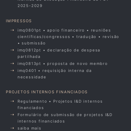
2025-2029
IMPRESSOS
imq0801pt • apoio financeiro • reuniões
científicas/congressos • tradução • revisão
• submissão
imq0812pt • declaração de despesa
partilhada
imq0813pt • proposta de novo membro
imq0401 • requisição interna da
necessidade
PROJETOS INTERNOS FINANCIADOS
Regulamento • Projetos I&D internos
financiados
Formulário de submissão de projetos I&D
internos financiados
saiba mais