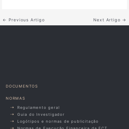
←
Previous Artigo
Next Artigo
→
DOCUMENTOS
NORMAS
Regulamento geral
Guia do Investigador
Logótipos e normas de publicitação
Normas de Execução Financeira da FCT