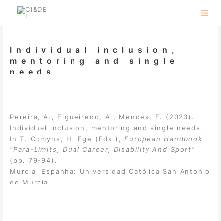
Skip
to
content
Individual inclusion,
mentoring and single
needs
Pereira, A., Figueiredo, A., Mendes, F. (2023).
Individual inclusion, mentoring and single needs.
In T. Comyns, H. Ege (Eds.),
European Handbook
“Para-Limits, Dual Career, Disability And Sport”
(pp. 79-94).
Murcia, Espanha: Universidad Católica San Antonio
de Murcia.