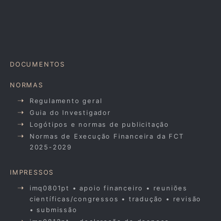
DOCUMENTOS
NORMAS
Regulamento geral
Guia do Investigador
Logótipos e normas de publicitação
Normas de Execução Financeira da FCT
2025-2029
IMPRESSOS
imq0801pt • apoio financeiro • reuniões
científicas/congressos • tradução • revisão
• submissão