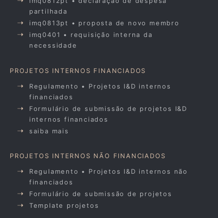
imq0812pt • declaração de despesa
partilhada
imq0813pt • proposta de novo membro
imq0401 • requisição interna da
necessidade
PROJETOS INTERNOS FINANCIADOS
Regulamento • Projetos I&D internos
financiados
Formulário de submissão de projetos I&D
internos financiados
saiba mais
PROJETOS INTERNOS NÃO FINANCIADOS
Regulamento • Projetos I&D internos não
financiados
Formulário de submissão de projetos
Template projetos