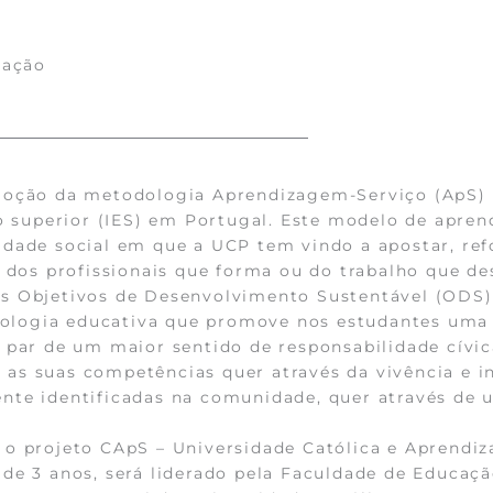
mação
moção da metodologia Aprendizagem-Serviço (ApS) 
no superior (IES) em Portugal. Este modelo de apre
idade social em que a UCP tem vindo a apostar, re
s dos profissionais que forma ou do trabalho que d
s Objetivos de Desenvolvimento Sustentável (ODS)
ologia educativa que promove nos estudantes uma
 par de um maior sentido de responsabilidade cívic
as suas competências quer através da vivência e i
nte identificadas na comunidade, quer através de 
 o projeto CApS – Universidade Católica e Aprendi
de 3 anos, será liderado pela Faculdade de Educação