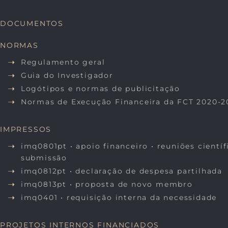
DOCUMENTOS
NORMAS
Regulamento geral
Guia do Investigador
Logótipos e normas de publicitação
Normas de Execução Financeira da FCT 2020-2
IMPRESSOS
imq0801pt • apoio financeiro • reuniões científ
submissão
imq0812pt • declaração de despesa partilhada
imq0813pt • proposta de novo membro
imq0401 • requisição interna da necessidade
PROJETOS INTERNOS FINANCIADOS