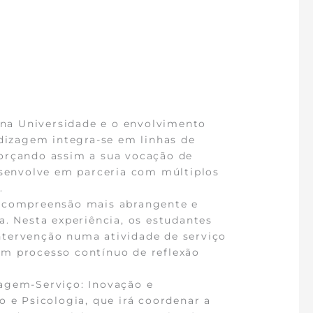
na Universidade e o envolvimento
ndizagem integra-se em linhas de
forçando assim a sua vocação de
esenvolve em parceria com múltiplos
.
 compreensão mais abrangente e
a. Nesta experiência, os estudantes
ntervenção numa atividade de serviço
um processo contínuo de reflexão
zagem-Serviço: Inovação e
 e Psicologia, que irá coordenar a