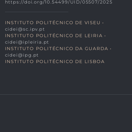
https://doi.org/10.54499/UID/05507/2025
INSTITUTO POLITÉCNICO DE VISEU •
cidei@sc.ipv.pt
INSTITUTO POLITÉCNICO DE LEIRIA •
cidei@ipleiria.pt
INSTITUTO POLITÉCNICO DA GUARDA •
cidei@ipg.pt
INSTITUTO POLITÉCNICO DE LISBOA