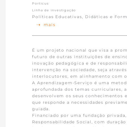
Porticus
Linha de investigação
Políticas Educativas, Didáticas e For
mais
É um projeto nacional que visa a pro
futuro de outras instituições de ensi
inovação pedagógica e de responsabil
intervenção na sociedade, seja atravé
interlocutores, em alinhamento com o
A Aprendizagem-Serviço é uma metod
aprofundada dos temas curriculares, a
desenvolvem os seus conhecimentos e 
que responde a necessidades previame
guiada.
Financiado por uma fundação privada,
Responsabilidade Social, com duração 