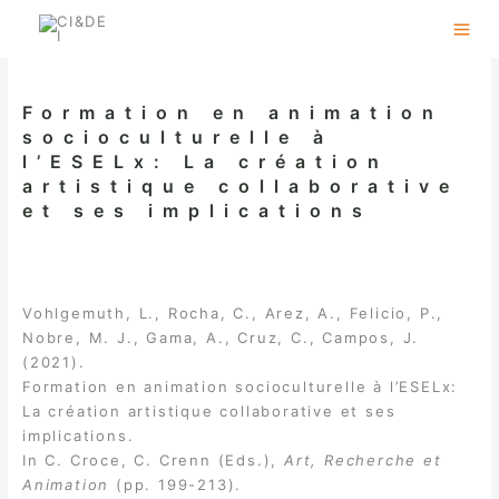
Skip
to
content
Formation en animation
socioculturelle à
l’ESELx: La création
artistique collaborative
et ses implications
Vohlgemuth, L., Rocha, C., Arez, A., Felicio, P.,
Nobre, M. J., Gama, A., Cruz, C., Campos, J.
(2021).
Formation en animation socioculturelle à l’ESELx:
La création artistique collaborative et ses
implications.
In C. Croce, C. Crenn (Eds.),
Art, Recherche et
Animation
(pp. 199-213).