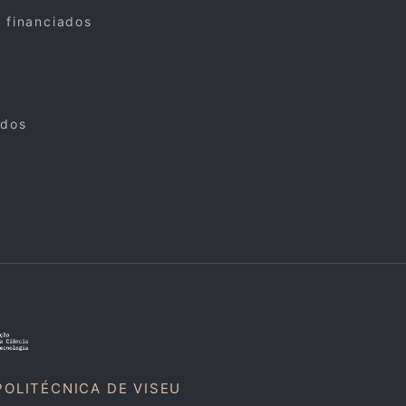
s financiados
ados
POLITÉCNICA DE VISEU