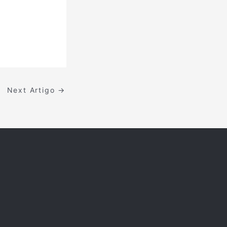
Next Artigo
→