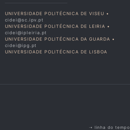
UNIVERSIDADE POLITÉCNICA DE VISEU •
cidei@sc.ipv.pt
UNIVERSIDADE POLITÉCNICA DE LEIRIA •
cidei@ipleiria.pt
UNIVERSIDADE POLITÉCNICA DA GUARDA •
cidei@ipg.pt
UNIVERSIDADE POLITÉCNICA DE LISBOA
➝ linha do tempo