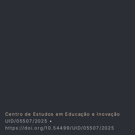
Centro de Estudos em Educação e Inovação
UID/05507/2025
•
https://doi.org/10.54499/UID/05507/2025