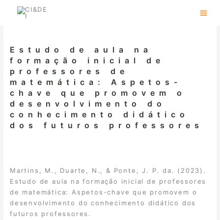
Skip
to
content
Estudo de aula na
formação inicial de
professores de
matemática: Aspetos-
chave que promovem o
desenvolvimento do
conhecimento didático
dos futuros professores
Martins, M., Duarte, N., & Ponte, J. P. da. (2023).
Estudo de aula na formação inicial de professores
de matemática: Aspetos-chave que promovem o
desenvolvimento do conhecimento didático dos
futuros professores.