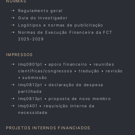
NORMAS
Regulamento geral
Guia do Investigador
Logótipos e normas de publicitação
Normas de Execução Financeira da FCT
2025-2029
IMPRESSOS
imq0801pt • apoio financeiro • reuniões
científicas/congressos • tradução • revisão
• submissão
imq0812pt • declaração de despesa
partilhada
imq0813pt • proposta de novo membro
imq0401 • requisição interna da
necessidade
PROJETOS INTERNOS FINANCIADOS