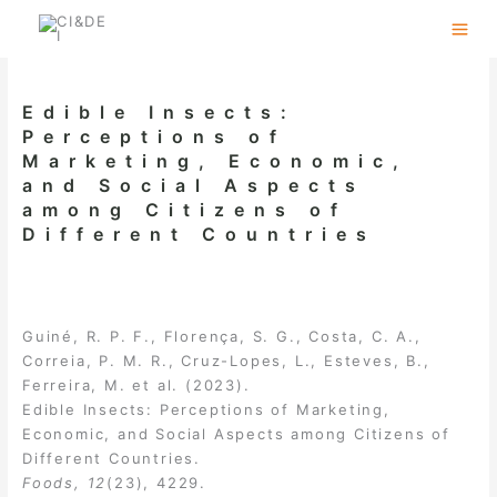
Skip
to
content
Edible Insects:
Perceptions of
Marketing, Economic,
and Social Aspects
among Citizens of
Different Countries
Guiné, R. P. F., Florença, S. G., Costa, C. A.,
Correia, P. M. R., Cruz-Lopes, L., Esteves, B.,
Ferreira, M. et al. (2023).
Edible Insects: Perceptions of Marketing,
Economic, and Social Aspects among Citizens of
Different Countries.
Foods, 12
(23), 4229.