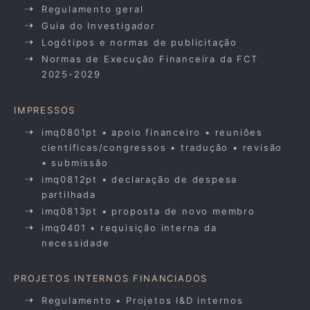
Regulamento geral
Guia do Investigador
Logótipos e normas de publicitação
Normas de Execução Financeira da FCT
2025-2029
IMPRESSOS
imq0801pt • apoio financeiro • reuniões
científicas/congressos • tradução • revisão
• submissão
imq0812pt • declaração de despesa
partilhada
imq0813pt • proposta de novo membro
imq0401 • requisição interna da
necessidade
PROJETOS INTERNOS FINANCIADOS
Regulamento • Projetos I&D internos