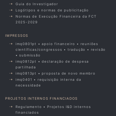
Guia do Investigador
Logótipos e normas de publicitação
Normas de Execução Financeira da FCT
2025-2029
IMPRESSOS
imq0801pt • apoio financeiro • reuniões
científicas/congressos • tradução • revisão
• submissão
imq0812pt • declaração de despesa
partilhada
imq0813pt • proposta de novo membro
imq0401 • requisição interna da
necessidade
PROJETOS INTERNOS FINANCIADOS
Regulamento • Projetos I&D internos
financiados