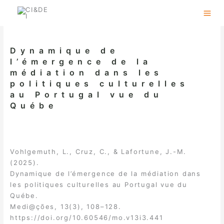
Skip
to
content
Dynamique de
l’émergence de la
médiation dans les
politiques culturelles
au Portugal vue du
Québe
Vohlgemuth, L., Cruz, C., & Lafortune, J.-M.
(2025).
Dynamique de l’émergence de la médiation dans
les politiques culturelles au Portugal vue du
Québe.
Medi@ções, 13(3), 108–128.
https://doi.org/10.60546/mo.v13i3.441