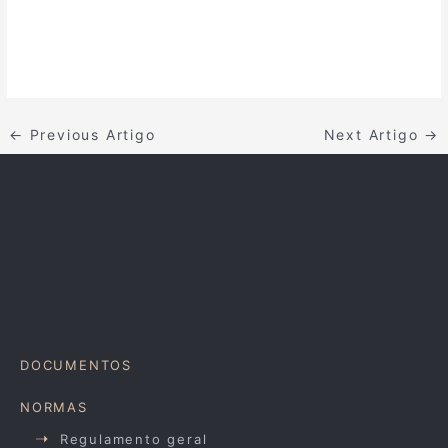
←
Previous Artigo
Next Artigo
→
DOCUMENTOS
NORMAS
Regulamento geral