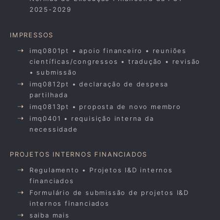
2025-2029
IMPRESSOS
imq0801pt • apoio financeiro • reuniões
científicas/congressos • tradução • revisão
• submissão
imq0812pt • declaração de despesa
partilhada
imq0813pt • proposta de novo membro
imq0401 • requisição interna da
necessidade
PROJETOS INTERNOS FINANCIADOS
Regulamento • Projetos I&D internos
financiados
Formulário de submissão de projetos I&D
internos financiados
saiba mais