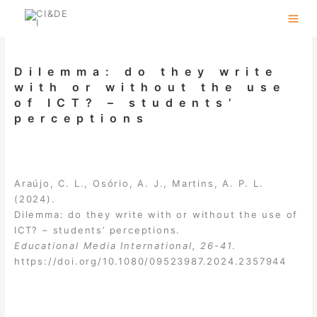
Skip
to
content
Dilemma: do they write
with or without the use
of ICT? – students’
perceptions
Araújo, C. L., Osório, A. J., Martins, A. P. L.
(2024).
Dilemma: do they write with or without the use of
ICT? – students’ perceptions.
Educational Media International, 26-41
.
https://doi.org/10.1080/09523987.2024.2357944