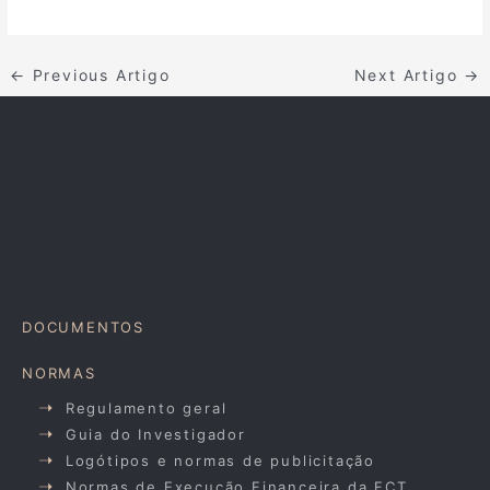
←
Previous Artigo
Next Artigo
→
DOCUMENTOS
NORMAS
Regulamento geral
Guia do Investigador
Logótipos e normas de publicitação
Normas de Execução Financeira da FCT