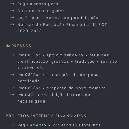
Regulamento geral
Guia do Investigador
Logótipos e normas de publicitação
Normas de Execução Financeira da FCT
2020-2023
IMPRESSOS
imq0801pt • apoio financeiro • reuniões
científicas/congressos • tradução • revisão
• submissão
imq0812pt • declaração de despesa
partilhada
imq0813pt • proposta de novo membro
imq0401 • requisição interna da
necessidade
PROJETOS INTERNOS FINANCIADOS
Regulamento • Projetos I&D internos