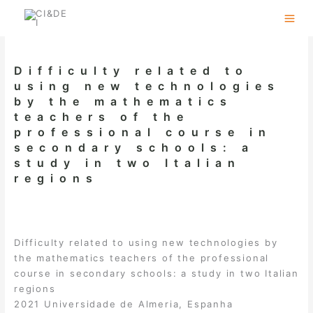
Skip
to
content
Difficulty related to
using new technologies
by the mathematics
teachers of the
professional course in
secondary schools: a
study in two Italian
regions
Difficulty related to using new technologies by
the mathematics teachers of the professional
course in secondary schools: a study in two Italian
regions
2021 Universidade de Almeria, Espanha