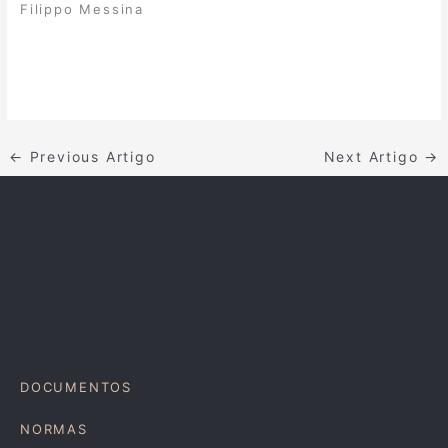
Filippo Messina
←
Previous Artigo
Next Artigo
→
DOCUMENTOS
NORMAS