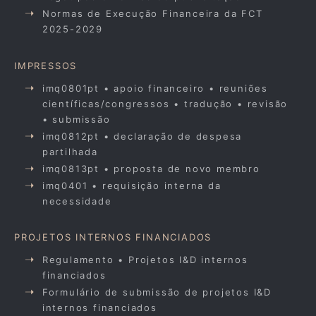
Normas de Execução Financeira da FCT
2025-2029
IMPRESSOS
imq0801pt • apoio financeiro • reuniões
científicas/congressos • tradução • revisão
• submissão
imq0812pt • declaração de despesa
partilhada
imq0813pt • proposta de novo membro
imq0401 • requisição interna da
necessidade
PROJETOS INTERNOS FINANCIADOS
Regulamento • Projetos I&D internos
financiados
Formulário de submissão de projetos I&D
internos financiados