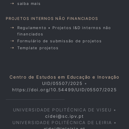
saiba mais
PROJETOS INTERNOS NÃO FINANCIADOS
Regulamento • Projetos I&D internos não
financiados
Formulário de submissão de projetos
Template projetos
Centro de Estudos em Educação e Inovação
UID/05507/2025
•
https://doi.org/10.54499/UID/05507/2025
UNIVERSIDADE POLITÉCNICA DE VISEU •
cidei@sc.ipv.pt
UNIVERSIDADE POLITÉCNICA DE LEIRIA •
cidei@ipleiria.pt