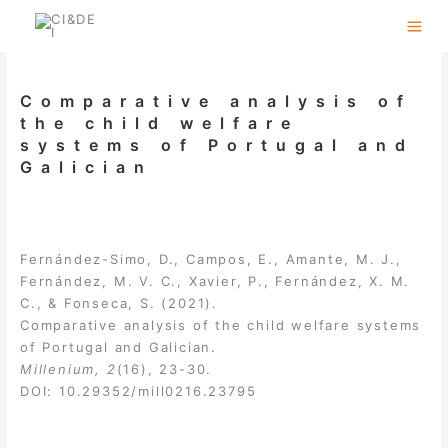
Skip
to
content
Comparative analysis of
the child welfare
systems of Portugal and
Galician
Fernández-Simo, D., Campos, E., Amante, M. J.,
Fernández, M. V. C., Xavier, P., Fernández, X. M.
C., & Fonseca, S. (2021).
Comparative analysis of the child welfare systems
of Portugal and Galician.
Millenium, 2
(16), 23-30.
DOI:
10.29352/mill0216.23795