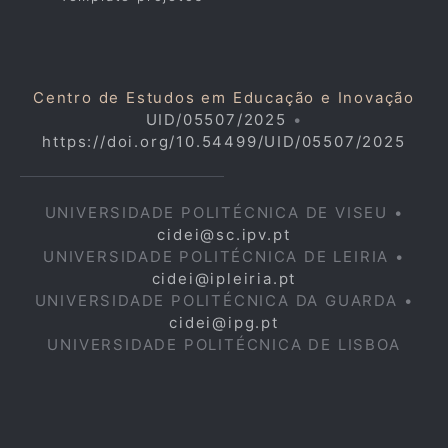
Centro de Estudos em Educação e Inovação
UID/05507/2025
•
https://doi.org/10.54499/UID/05507/2025
UNIVERSIDADE POLITÉCNICA DE VISEU •
cidei@sc.ipv.pt
UNIVERSIDADE POLITÉCNICA DE LEIRIA •
cidei@ipleiria.pt
UNIVERSIDADE POLITÉCNICA DA GUARDA •
cidei@ipg.pt
UNIVERSIDADE POLITÉCNICA DE LISBOA