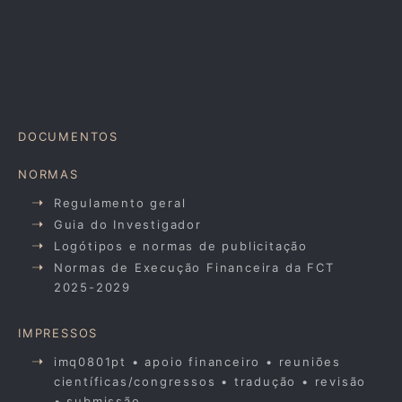
DOCUMENTOS
NORMAS
Regulamento geral
Guia do Investigador
Logótipos e normas de publicitação
Normas de Execução Financeira da FCT
2025-2029
IMPRESSOS
imq0801pt • apoio financeiro • reuniões
científicas/congressos • tradução • revisão
• submissão