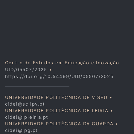
Centro de Estudos em Educação e Inovação
UID/05507/2025
•
https://doi.org/10.54499/UID/05507/2025
UNIVERSIDADE POLITÉCNICA DE VISEU •
cidei@sc.ipv.pt
UNIVERSIDADE POLITÉCNICA DE LEIRIA •
cidei@ipleiria.pt
UNIVERSIDADE POLITÉCNICA DA GUARDA •
cidei@ipg.pt