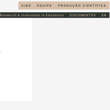
UI&D
EQUIPA
PRODUÇÃO CIENTÍFICA
 Research & Innovation in Education
DOCUMENTOS
EN
e