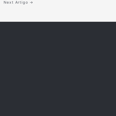
Next Artigo
→