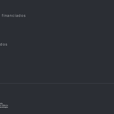
s financiados
ados