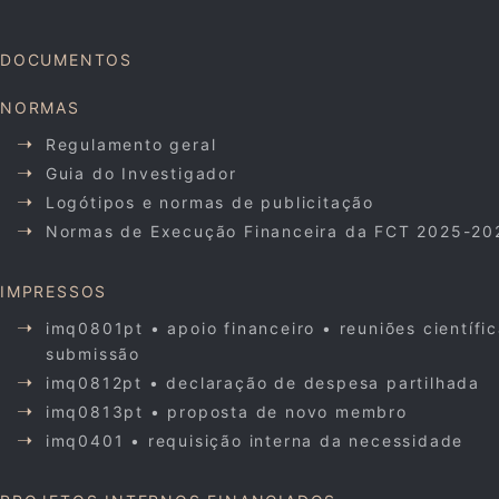
DOCUMENTOS
NORMAS
Regulamento geral
Guia do Investigador
Logótipos e normas de publicitação
Normas de Execução Financeira da FCT 2025-20
IMPRESSOS
imq0801pt • apoio financeiro • reuniões científi
submissão
imq0812pt • declaração de despesa partilhada
imq0813pt • proposta de novo membro
imq0401 • requisição interna da necessidade