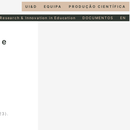
UI&D
EQUIPA
PRODUÇÃO CIENTÍFICA
 Research & Innovation in Education
DOCUMENTOS
EN
ge
23).