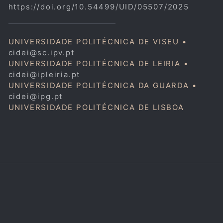
https://doi.org/10.54499/UID/05507/2025
UNIVERSIDADE POLITÉCNICA DE VISEU •
cidei@sc.ipv.pt
UNIVERSIDADE POLITÉCNICA DE LEIRIA •
cidei@ipleiria.pt
UNIVERSIDADE POLITÉCNICA DA GUARDA •
cidei@ipg.pt
UNIVERSIDADE POLITÉCNICA DE LISBOA