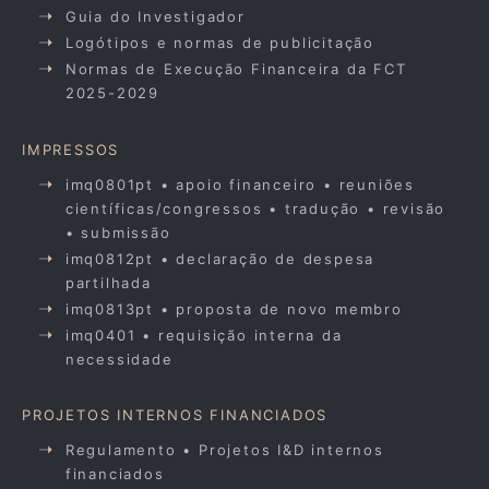
Guia do Investigador
Logótipos e normas de publicitação
Normas de Execução Financeira da FCT
2025-2029
IMPRESSOS
imq0801pt • apoio financeiro • reuniões
científicas/congressos • tradução • revisão
• submissão
imq0812pt • declaração de despesa
partilhada
imq0813pt • proposta de novo membro
imq0401 • requisição interna da
necessidade
PROJETOS INTERNOS FINANCIADOS
Regulamento • Projetos I&D internos
financiados