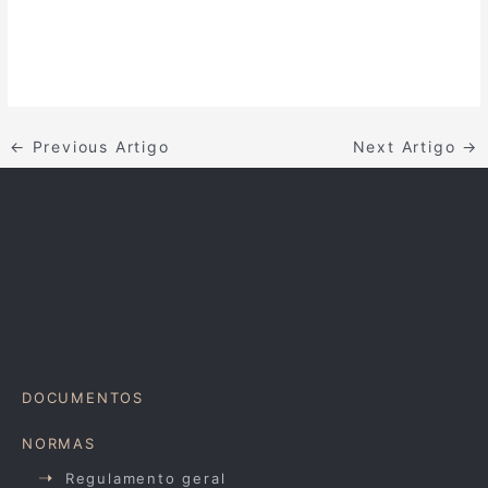
←
Previous Artigo
Next Artigo
→
DOCUMENTOS
NORMAS
Regulamento geral