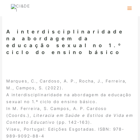
Skip
to
content
A interdisciplinaridade
na abordagem da
educação sexual no 1.º
ciclo do ensino básico
Marques, C., Cardoso, A. P., Rocha, J., Ferreira,
M., Campos, S. (2022).
A interdisciplinaridade na abordagem da educação
sexual no 1.º ciclo do ensino básico.
In M. Ferreira, S. Campos, A. P. Cardoso
(Coords.),
Literacia em Saúde e Estilos de Vida em
Contexto Educativo
(pp. 142-163).
Viseu, Portugal: Edições Esgotadas. ISBN: 978-
989-9092-88-4