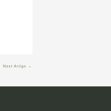
Next Artigo
→