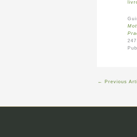
liv
Gui
Mot
Pra
247
Pub
←
Previous Art