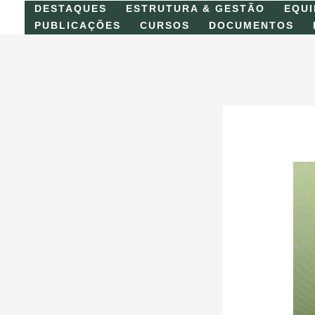
Skip
DESTAQUES
ESTRUTURA & GESTÃO
EQUI
to
PUBLICAÇÕES
CURSOS
DOCUMENTOS
content