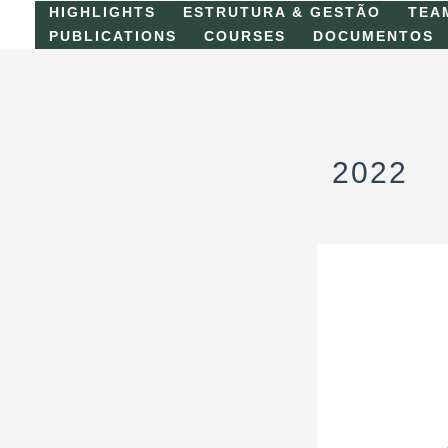
Skip
HIGHLIGHTS
ESTRUTURA & GESTÃO
TEA
to
PUBLICATIONS
COURSES
DOCUMENTOS
content
2022