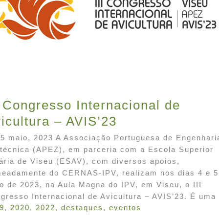
I Congresso Internacional de
icultura – AVIS’23
 5 maio, 2023 A Associação Portuguesa de Engenhari
técnica (APEZ), em parceria com a Escola Superior
ária de Viseu (ESAV), com diversos apoios,
eadamente do CERNAS-IPV, realizam nos dias 4 e 5
o de 2023, na Aula Magna do IPV, em Viseu, o III
gresso Internacional de Avicultura – AVIS’23. É uma
9
,
2020
,
2022
,
destaques
,
eventos