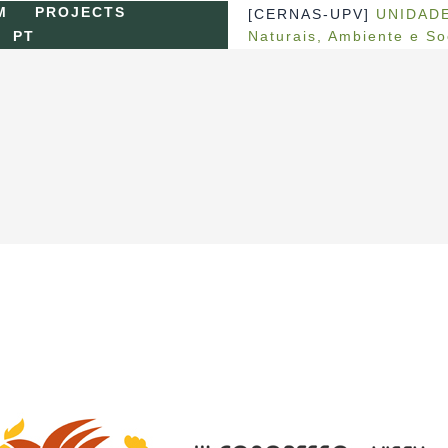
M
PROJECTS
[CERNAS-UPV]
UNIDADE
Naturais, Ambiente e S
PT