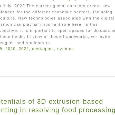
h July, 2023 The current global contexts create new
llenges for the different economic sectors, including
iculture. New technologies associated with the digital
nsition can play an important role here. In this
spective, it is important to open spaces for discussio
these fields. In view of these frameworks, we invite
leagues and students to
9
,
2020
,
2022
,
destaques
,
eventos
tentials of 3D extrusion-based
inting in resolving food processin