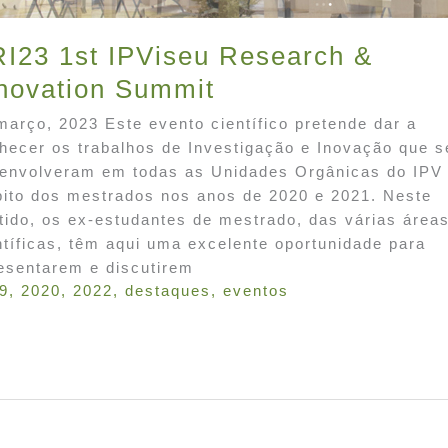
I23 1st IPViseu Research &
novation Summit
março, 2023 Este evento científico pretende dar a
hecer os trabalhos de Investigação e Inovação que s
envolveram em todas as Unidades Orgânicas do IPV
ito dos mestrados nos anos de 2020 e 2021. Neste
tido, os ex-estudantes de mestrado, das várias área
ntíficas, têm aqui uma excelente oportunidade para
esentarem e discutirem
9
,
2020
,
2022
,
destaques
,
eventos