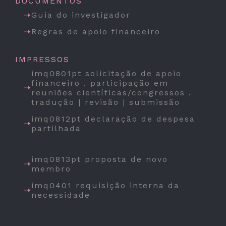
DOCUMENTOS
Guia do investigador
Regras de apoio financeiro
IMPRESSOS
imq0801pt solicitação de apoio
financeiro . participação em
reuniões científicas/congressos .
tradução | revisão | submissão
imq0812pt declaração de despesa
partilhada
imq0813pt proposta de novo
membro
imq0401 requisição interna da
necessidade