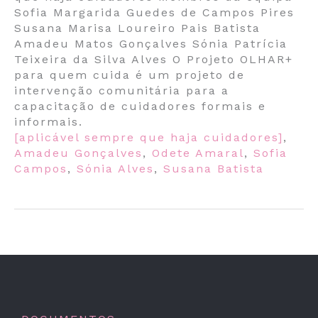
Sofia Margarida Guedes de Campos Pires
Susana Marisa Loureiro Pais Batista
Amadeu Matos Gonçalves Sónia Patrícia
Teixeira da Silva Alves O Projeto OLHAR+
para quem cuida é um projeto de
intervenção comunitária para a
capacitação de cuidadores formais e
informais.
[aplicável sempre que haja cuidadores]
,
Amadeu Gonçalves
,
Odete Amaral
,
Sofia
Campos
,
Sónia Alves
,
Susana Batista