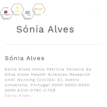
Skip
to
Sónia Alves
content
Sónia Alves
Sónia Alves Sónia Patrícia Teixeira da
Silva Alves Health Sciences Research
Unit: Nursing (UICISA: E), Aveiro
University, Portugal 0000-0002-9302-
2000 A210-079C-C7EB
Sónia Alves