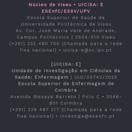
Núcleo de Viseu • UICISA: E
ESEnfC/ESSV/UPV
Escola Superior de Saúde da
Universidade Politécnica de Viseu
Av. Cor. José Maria Vale de Andrade,
Campus Politécnico | 3504-510 Viseu
(+351) 232 480 700 (Chamada para a rede
fixa nacional) •
uicisa-e@sc.ipv.pt
[UICISA: E]
Unidade de Investigação em Ciências da
Saúde: Enfermagem
|
UID/00742/2025
Escola Superior de Enfermagem de
Coimbra
Avenida Bissaya Barreto | Polo C • 3046-
851 Coimbra
(+351) 239 487 217 (Chamada para a rede
fixa nacional) •
investiga@esenfc.pt