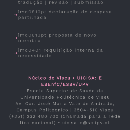
tradução | revisão | submissão
imq0812pt declaração de despesa
partilhada
imq0813pt proposta de novo
membro
imq0401 requisição interna da
necessidade
Núcleo de Viseu • UICISA: E
ESEnfC/ESSV/UPV
Escola Superior de Saúde da
Universidade Politécnica de Viseu
Av. Cor. José Maria Vale de Andrade,
Campus Politécnico | 3504-510 Viseu
(+351) 232 480 700 (Chamada para a rede
fixa nacional) •
uicisa-e@sc.ipv.pt