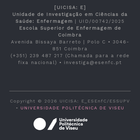
[UICISA: E]
Unidade de Investigação em Ciências da
Saúde: Enfermagem
|
UID/00742/2025
Escola Superior de Enfermagem de
Coimbra
Avenida Bissaya Barreto | Polo C • 3046-
851 Coimbra
(+351) 239 487 217 (Chamada para a rede
fixa nacional) •
investiga@esenfc.pt
Copyright © 2026 UICISA: E_ESEnfC/ESSUPV
•
UNIVERSIDADE POLITÉCNICA DE VISEU