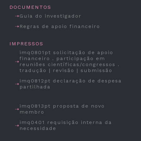
DOCUMENTOS
Guia do investigador
Regras de apoio financeiro
IMPRESSOS
imq0801pt solicitação de apoio
financeiro . participação em
reuniões científicas/congressos .
tradução | revisão | submissão
imq0812pt declaração de despesa
partilhada
imq0813pt proposta de novo
membro
imq0401 requisição interna da
necessidade