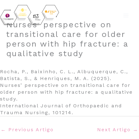
Skip
Nurses’ perspective on
to
transitional care for older
content
person with hip fracture: a
qualitative study
Rocha, P., Baixinho, C. L., Albuquerque, C.,
Batista, S., & Henriques, M. A. (2025).
Nurses’ perspective on transitional care for
older person with hip fracture: a qualitative
study.
International Journal of Orthopaedic and
Trauma Nursing, 101214.
←
Previous Artigo
Next Artigo
→