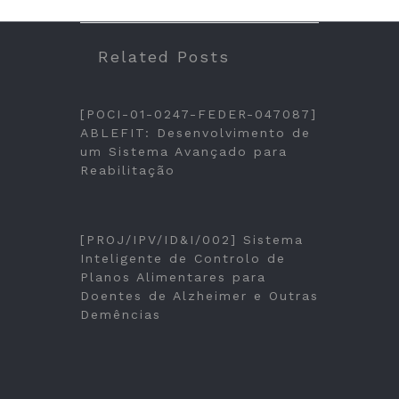
Related Posts
[POCI-01-0247-FEDER-047087]
ABLEFIT: Desenvolvimento de
um Sistema Avançado para
Reabilitação
[PROJ/IPV/ID&I/002] Sistema
Inteligente de Controlo de
Planos Alimentares para
Doentes de Alzheimer e Outras
Demências