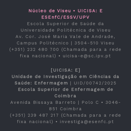
Núcleo de Viseu • UICISA: E
ESEnfC/ESSV/UPV
Escola Superior de Saúde da
Universidade Politécnica de Viseu
Av. Cor. José Maria Vale de Andrade,
Campus Politécnico | 3504-510 Viseu
(+351) 232 480 700 (Chamada para a rede
fixa nacional) •
uicisa-e@sc.ipv.pt
[UICISA: E]
Unidade de Investigação em Ciências da
Saúde: Enfermagem
|
UID/00742/2025
Escola Superior de Enfermagem de
Coimbra
Avenida Bissaya Barreto | Polo C • 3046-
851 Coimbra
(+351) 239 487 217 (Chamada para a rede
fixa nacional) •
investiga@esenfc.pt