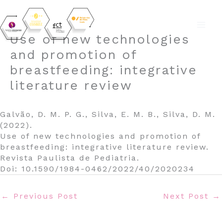
Skip
Use of new technologies
to
and promotion of
content
breastfeeding: integrative
literature review
Galvão, D. M. P. G., Silva, E. M. B., Silva, D. M.
(2022).
Use of new technologies and promotion of
breastfeeding: integrative literature review.
Revista Paulista de Pediatria.
Doi: 10.1590/1984-0462/2022/40/2020234
←
Previous Post
Next Post
→