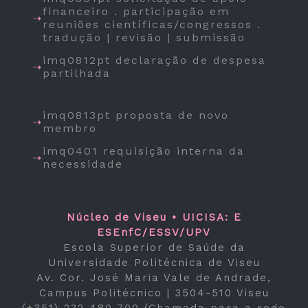
financeiro . participação em
reuniões científicas/congressos .
tradução | revisão | submissão
imq0812pt declaração de despesa
partilhada
imq0813pt proposta de novo
membro
imq0401 requisição interna da
necessidade
Núcleo de Viseu • UICISA: E
ESEnfC/ESSV/UPV
Escola Superior de Saúde da
Universidade Politécnica de Viseu
Av. Cor. José Maria Vale de Andrade,
Campus Politécnico | 3504-510 Viseu