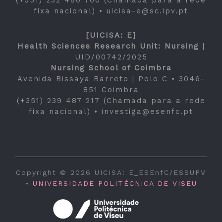
(+351) 232 480 700 (Chamada para a rede
fixa nacional) •
uicisa-e@sc.ipv.pt
[UICISA: E]
Health Sciences Research Unit: Nursing
|
UID/00742/2025
Nursing School of Coimbra
Avenida Bissaya Barreto | Polo C • 3046-
851 Coimbra
(+351) 239 487 217 (Chamada para a rede
fixa nacional) •
investiga@esenfc.pt
Copyright © 2026 UICISA: E_ESEnfC/ESSUPV
•
UNIVERSIDADE POLITÉCNICA DE VISEU