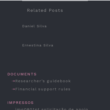
Related Posts
Daniel Silva
Ernestina Silva
DOCUMENTS
Researcher’s guidebook
Financial support rules
IMPRESSOS
imq0801pt solicitação de apoio