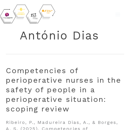
Skip
to
António Dias
content
Competencies of
perioperative nurses in the
safety of people in a
perioperative situation:
scoping review
Ribeiro, P., Madureira Dias, A., & Borges,
A. S. (2025). Competencies of