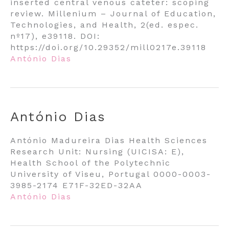
inserted central venous cateter: scoping
review. Millenium – Journal of Education,
Technologies, and Health, 2(ed. espec.
nº17), e39118. DOI:
https://doi.org/10.29352/mill0217e.39118
António Dias
António Dias
António Madureira Dias Health Sciences
Research Unit: Nursing (UICISA: E),
Health School of the Polytechnic
University of Viseu, Portugal 0000-0003-
3985-2174 E71F-32ED-32AA
António Dias