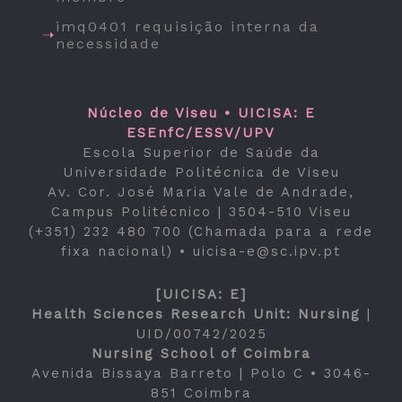
imq0401 requisição interna da
necessidade
Núcleo de Viseu • UICISA: E
ESEnfC/ESSV/UPV
Escola Superior de Saúde da
Universidade Politécnica de Viseu
Av. Cor. José Maria Vale de Andrade,
Campus Politécnico | 3504-510 Viseu
(+351) 232 480 700 (Chamada para a rede
fixa nacional) •
uicisa-e@sc.ipv.pt
[UICISA: E]
Health Sciences Research Unit: Nursing
|
UID/00742/2025
Nursing School of Coimbra
Avenida Bissaya Barreto | Polo C • 3046-
851 Coimbra