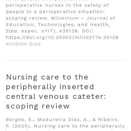
perioperative nurses in the safety of
people in a perioperative situation:
scoping review. Millenium – Journal of
Education, Technologies, and Health,
2(ed. espec. nº17), e39128. DOI:
https://doi.org/10.29352/mill0217e.39128
António Dias
Nursing care to the
peripherally inserted
central venous cateter:
scoping review
Borges, S., Madureira Dias, A., & Ribeiro,
P. (2025). Nursing care to the peripherally