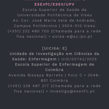
ESEnfC/ESSV/UPV
Escola Superior de Saúde da
Universidade Politécnica de Viseu
Av. Cor. José Maria Vale de Andrade,
Campus Politécnico | 3504-510 Viseu
(+351) 232 480 700 (Chamada para a rede
fixa nacional) •
uicisa-e@sc.ipv.pt
[UICISA: E]
Unidade de Investigação em Ciências da
Saúde: Enfermagem
|
UID/00742/2025
Escola Superior de Enfermagem de
Coimbra
Avenida Bissaya Barreto | Polo C • 3046-
851 Coimbra
(+351) 239 487 217 (Chamada para a rede
fixa nacional) •
investiga@esenfc.pt