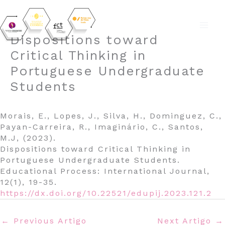
Skip
Dispositions toward
to
Critical Thinking in
content
Portuguese Undergraduate
Students
Morais, E., Lopes, J., Silva, H., Dominguez, C.,
Payan-Carreira, R., Imaginário, C., Santos,
M.J, (2023).
Dispositions toward Critical Thinking in
Portuguese Undergraduate Students.
Educational Process: International Journal,
12(1), 19-35.
https://dx.doi.org/10.22521/edupij.2023.121.2
←
Previous Artigo
Next Artigo
→