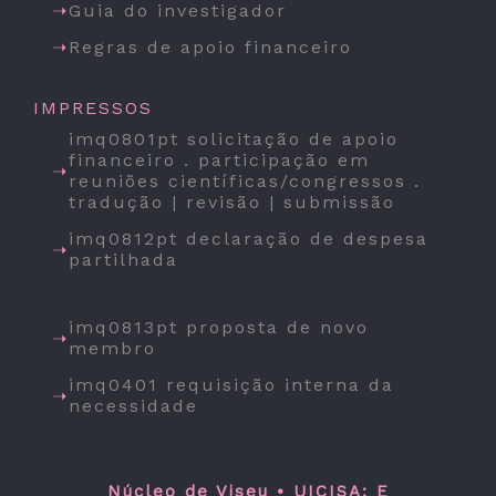
Guia do investigador
Regras de apoio financeiro
IMPRESSOS
imq0801pt solicitação de apoio
financeiro . participação em
reuniões científicas/congressos .
tradução | revisão | submissão
imq0812pt declaração de despesa
partilhada
imq0813pt proposta de novo
membro
imq0401 requisição interna da
necessidade
Núcleo de Viseu • UICISA: E