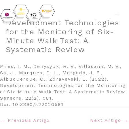
Skip
Development Technologies
to
for the Monitoring of Six-
content
Minute Walk Test: A
Systematic Review
Pires, I. M., Denysyuk, H. V., Villasana, M. V.,
Sá, J., Marques, D. L., Morgado, J. F.,
Albuquerque, C., Zdravevski, E. (2022).
Development Technologies for the Monitoring
of Six-Minute Walk Test: A Systematic Review.
Sensors, 22(2), 581.
Doi: 10.3390/s22020581
←
Previous Artigo
Next Artigo
→