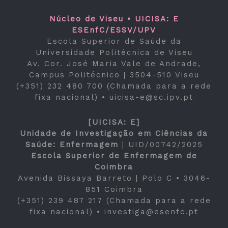
Núcleo de Viseu • UICISA: E
ESEnfC/ESSV/UPV
Escola Superior de Saúde da
Universidade Politécnica de Viseu
Av. Cor. José Maria Vale de Andrade,
Campus Politécnico | 3504-510 Viseu
(+351) 232 480 700 (Chamada para a rede
fixa nacional) •
uicisa-e@sc.ipv.pt
[UICISA: E]
Unidade de Investigação em Ciências da
Saúde: Enfermagem
|
UID/00742/2025
Escola Superior de Enfermagem de
Coimbra
Avenida Bissaya Barreto | Polo C • 3046-
851 Coimbra
(+351) 239 487 217 (Chamada para a rede
fixa nacional) •
investiga@esenfc.pt