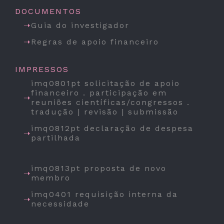
DOCUMENTOS
Guia do investigador
Regras de apoio financeiro
IMPRESSOS
imq0801pt solicitação de apoio
financeiro . participação em
reuniões científicas/congressos .
tradução | revisão | submissão
imq0812pt declaração de despesa
partilhada
imq0813pt proposta de novo
membro
imq0401 requisição interna da
necessidade