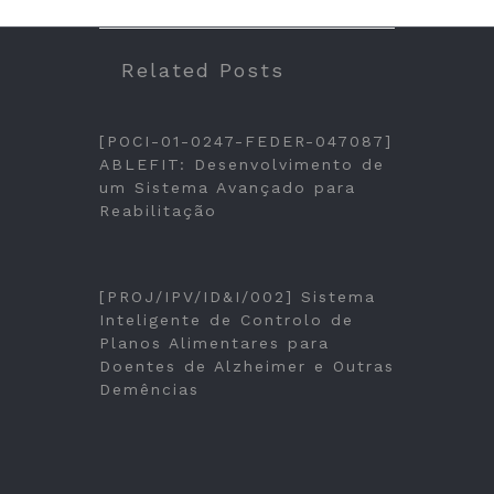
Related Posts
[POCI-01-0247-FEDER-047087]
ABLEFIT: Desenvolvimento de
um Sistema Avançado para
Reabilitação
[PROJ/IPV/ID&I/002] Sistema
Inteligente de Controlo de
Planos Alimentares para
Doentes de Alzheimer e Outras
Demências