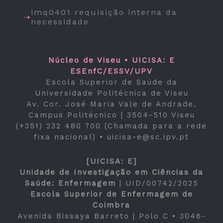
imq0401 requisição interna da
necessidade
Núcleo de Viseu • UICISA: E
ESEnfC/ESSV/UPV
Escola Superior de Saúde da
Universidade Politécnica de Viseu
Av. Cor. José Maria Vale de Andrade,
Campus Politécnico | 3504-510 Viseu
(+351) 232 480 700 (Chamada para a rede
fixa nacional) •
uicisa-e@sc.ipv.pt
[UICISA: E]
Unidade de Investigação em Ciências da
Saúde: Enfermagem
|
UID/00742/2025
Escola Superior de Enfermagem de
Coimbra
Avenida Bissaya Barreto | Polo C • 3046-