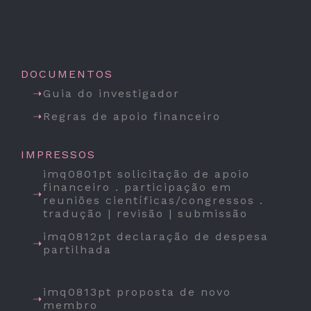
DOCUMENTOS
Guia do investigador
Regras de apoio financeiro
IMPRESSOS
imq0801pt solicitação de apoio
financeiro . participação em
reuniões científicas/congressos .
tradução | revisão | submissão
imq0812pt declaração de despesa
partilhada
imq0813pt proposta de novo
membro