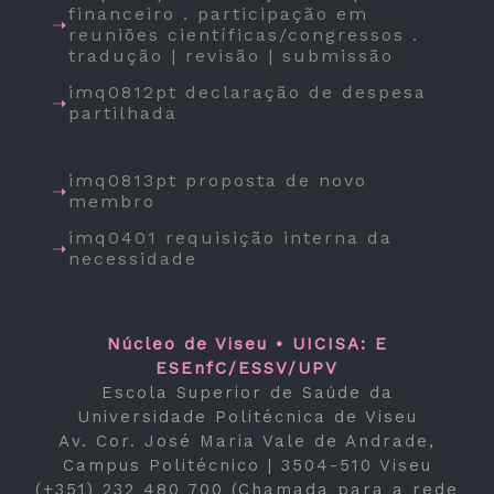
financeiro . participação em
reuniões científicas/congressos .
tradução | revisão | submissão
imq0812pt declaração de despesa
partilhada
imq0813pt proposta de novo
membro
imq0401 requisição interna da
necessidade
Núcleo de Viseu • UICISA: E
ESEnfC/ESSV/UPV
Escola Superior de Saúde da
Universidade Politécnica de Viseu
Av. Cor. José Maria Vale de Andrade,
Campus Politécnico | 3504-510 Viseu
(+351) 232 480 700 (Chamada para a rede