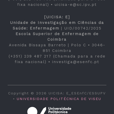
fixa nacional) •
uicisa-e@sc.ipv.pt
[UICISA: E]
Unidade de Investigação em Ciências da
Saúde: Enfermagem
|
UID/00742/2025
Escola Superior de Enfermagem de
Coimbra
Avenida Bissaya Barreto | Polo C • 3046-
851 Coimbra
(+351) 239 487 217 (Chamada para a rede
fixa nacional) •
investiga@esenfc.pt
Copyright © 2026 UICISA: E_ESEnfC/ESSUPV
•
UNIVERSIDADE POLITÉCNICA DE VISEU