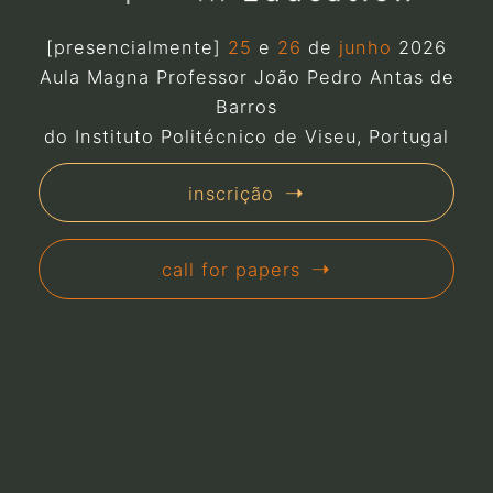
[presencialmente]
25
e
26
de
junho
2026
Aula Magna Professor João Pedro Antas de
Barros
do Instituto Politécnico de Viseu, Portugal
inscrição
call for papers