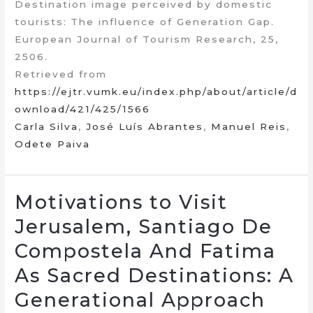
Destination image perceived by domestic
tourists: Тhe influence of Generation Gap.
European Journal of Tourism Research, 25,
2506.
Retrieved from
https://ejtr.vumk.eu/index.php/about/article/d
ownload/421/425/1566
Carla Silva
,
José Luís Abrantes
,
Manuel Reis
,
Odete Paiva
Motivations to Visit
Jerusalem, Santiago De
Compostela And Fatima
As Sacred Destinations: A
Generational Approach