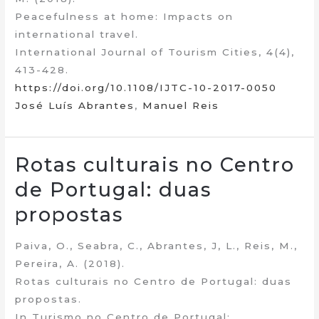
Peacefulness at home: Impacts on
international travel.
International Journal of Tourism Cities, 4(4),
413-428.
https://doi.org/10.1108/IJTC-10-2017-0050
José Luís Abrantes
,
Manuel Reis
Rotas culturais no Centro
de Portugal: duas
propostas
Paiva, O., Seabra, C., Abrantes, J, L., Reis, M.,
Pereira, A. (2018).
Rotas culturais no Centro de Portugal: duas
propostas.
In Turismo no Centro de Portugal: