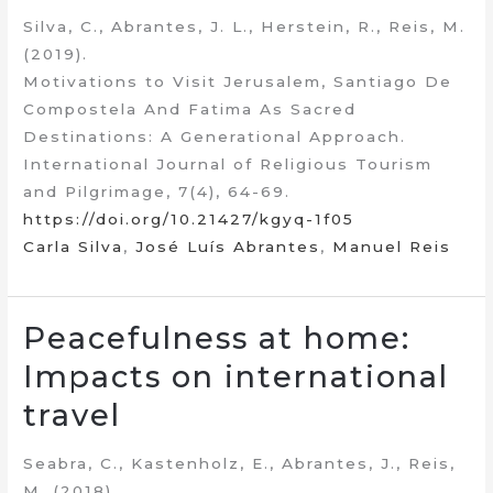
Silva, C., Abrantes, J. L., Herstein, R., Reis, M.
(2019).
Motivations to Visit Jerusalem, Santiago De
Compostela And Fatima As Sacred
Destinations: A Generational Approach.
International Journal of Religious Tourism
and Pilgrimage, 7(4), 64-69.
https://doi.org/10.21427/kgyq-1f05
Carla Silva
,
José Luís Abrantes
,
Manuel Reis
Peacefulness at home:
Impacts on international
travel
Seabra, C., Kastenholz, E., Abrantes, J., Reis,
M. (2018).