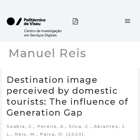
Skip
to
content
Manuel Reis
Destination image
perceived by domestic
tourists: Тhe influence of
Generation Gap
Seabra, C., Pereira, A., Silva, C., Abrantes, J.
L., Reis, M., Paiva, O. (2020).