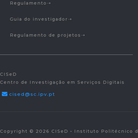
Regulamento
Guia do investigador
Regulamento de projetos
CISeD
Centro de Investigação em Serviços Digitais
cised@sc.ipv.pt
Copyright © 2026 CISeD • Instituto Politécnico 