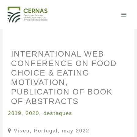
Skip
to
content
INTERNATIONAL WEB
CONFERENCE ON FOOD
CHOICE & EATING
MOTIVATION,
PUBLICATION OF BOOK
OF ABSTRACTS
2019
,
2020
,
destaques
Viseu, Portugal, may 2022