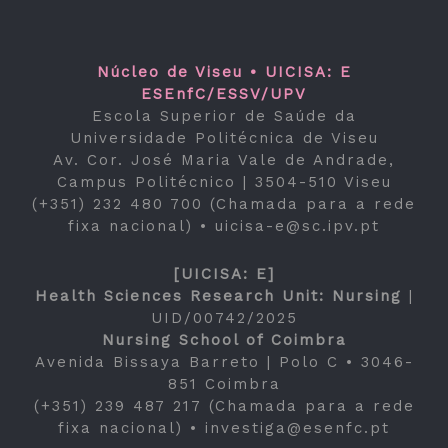
Núcleo de Viseu • UICISA: E
ESEnfC/ESSV/UPV
Escola Superior de Saúde da
Universidade Politécnica de Viseu
Av. Cor. José Maria Vale de Andrade,
Campus Politécnico | 3504-510 Viseu
(+351) 232 480 700 (Chamada para a rede
fixa nacional) •
uicisa-e@sc.ipv.pt
[UICISA: E]
Health Sciences Research Unit: Nursing
|
UID/00742/2025
Nursing School of Coimbra
Avenida Bissaya Barreto | Polo C • 3046-
851 Coimbra
(+351) 239 487 217 (Chamada para a rede
fixa nacional) •
investiga@esenfc.pt