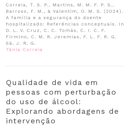
Correia, T. S. P., Martins, M. M. F. P. S.,
Barroso, F. M., & Valentim, O. M. S. (2024).
A família e a segurança do doente
hospitalizado: Referências conceptuais. In
D. L. V. Cruz, C. C. Tomás, C. I. C. F.
Firmino, C. M. R. Jeremias, F. L. F. R. G.
Sá, J. R. G.
Tânia Correia
Qualidade de vida em
pessoas com perturbação
do uso de álcool:
Explorando abordagens de
intervenção