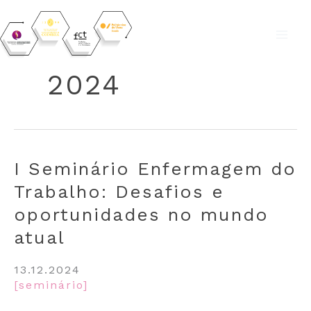
Skip
to
2024
content
I Seminário Enfermagem do
Trabalho: Desafios e
oportunidades no mundo
atual
13.12.2024
[seminário]