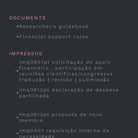
DOCUMENTS
Researcher’s guidebook
Financial support rules
IMPRESSOS
imq0801pt solicitação de apoio
financeiro . participação em
reuniões científicas/congressos .
tradução | revisão | submissão
imq0812pt declaração de despesa
partilhada
imq0813pt proposta de novo
membro
imq0401 requisição interna da
necessidade